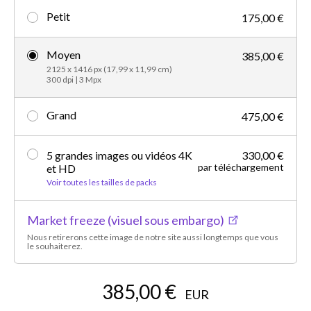
Petit
175,00 €
Moyen
385,00 €
2125 x 1416 px (17,99 x 11,99 cm)
300 dpi | 3 Mpx
Grand
475,00 €
5 grandes images ou vidéos 4K
330,00 €
par téléchargement
et HD
Voir toutes les tailles de packs
Market freeze (visuel sous embargo)
Nous retirerons cette image de notre site aussi longtemps que vous
le souhaiterez.
385,00 €
EUR