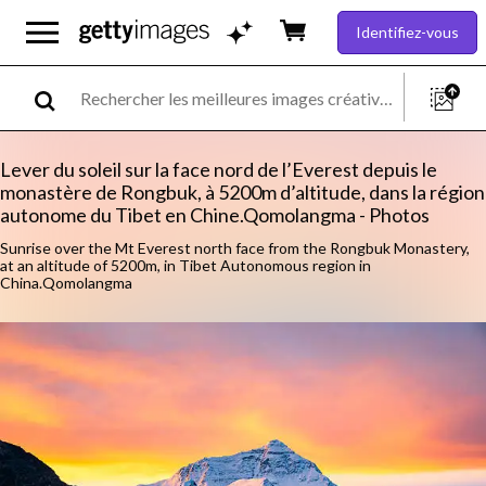
Identifiez-vous
Lever du soleil sur la face nord de l’Everest depuis le
monastère de Rongbuk, à 5200m d’altitude, dans la région
autonome du Tibet en Chine.Qomolangma - Photos
Sunrise over the Mt Everest north face from the Rongbuk Monastery,
at an altitude of 5200m, in Tibet Autonomous region in
China.Qomolangma