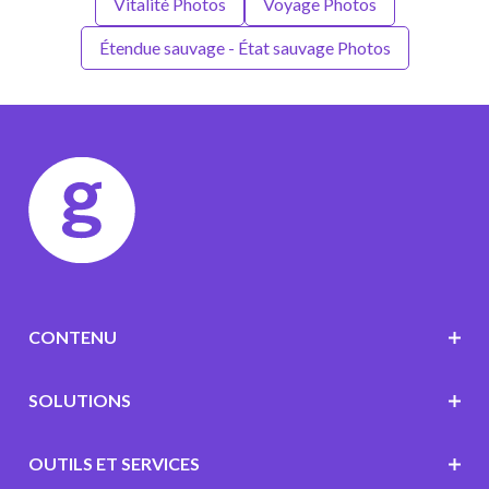
Vitalité Photos
Voyage Photos
Étendue sauvage - État sauvage Photos
CONTENU
SOLUTIONS
OUTILS ET SERVICES