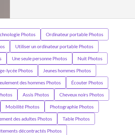
chnologie Photos
Ordinateur portable Photos
tos
Utiliser un ordinateur portable Photos
s
Une seule personne Photos
Nuit Photos
ège-lycée Photos
Jeunes hommes Photos
eulement des hommes Photos
Écouter Photos
Photos
Assis Photos
Cheveux noirs Photos
Mobilité Photos
Photographie Photos
ement des adultes Photos
Table Photos
tements décontractés Photos