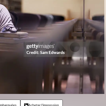
embarquées
Acheter l'impression