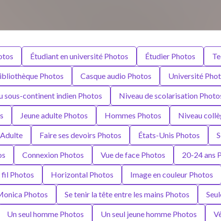
otos
Étudiant en université Photos
Étudier Photos
Te
ibliothèque Photos
Casque audio Photos
Université Pho
du sous-continent indien Photos
Niveau de scolarisation Photo
s
Jeune adulte Photos
Hommes Photos
Niveau coll
Adulte
Faire ses devoirs Photos
États-Unis Photos
S
os
Connexion Photos
Vue de face Photos
20-24 ans 
fil Photos
Horizontal Photos
Image en couleur Photos
Monica Photos
Se tenir la tête entre les mains Photos
Seul
Un seul homme Photos
Un seul jeune homme Photos
Vê