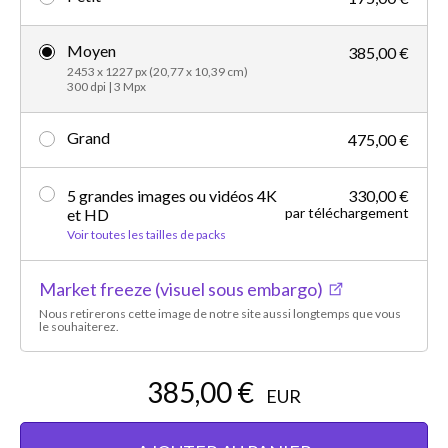
Moyen
385,00 €
2453 x 1227 px (20,77 x 10,39 cm)
300 dpi | 3 Mpx
Grand
475,00 €
5 grandes images ou vidéos 4K
330,00 €
par téléchargement
et HD
Voir toutes les tailles de packs
Market freeze (visuel sous embargo)
Nous retirerons cette image de notre site aussi longtemps que vous
le souhaiterez.
385,00 €
EUR