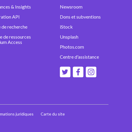
nces & Insights
Newsroom
ration API
Dons et subventions
 de recherche
iStock
e de ressources
Unsplash
ium Access
Photos.com
Centre d'assistance
rmations juridiques
Carte du site