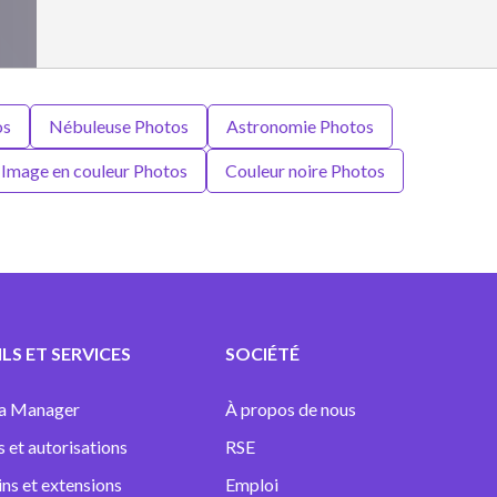
os
Nébuleuse Photos
Astronomie Photos
Image en couleur Photos
Couleur noire Photos
LS ET SERVICES
SOCIÉTÉ
a Manager
À propos de nous
s et autorisations
RSE
ins et extensions
Emploi