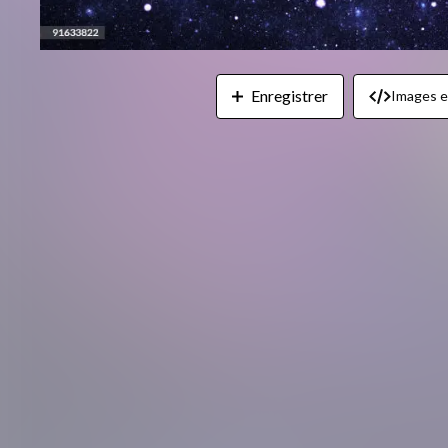
Enregistrer
Images 