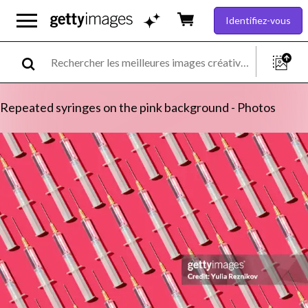
Identifiez-vous
Repeated syringes on the pink background - Photos