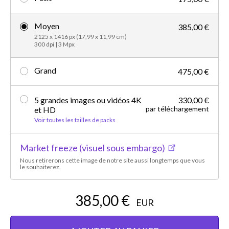
Moyen
385,00 €
2125 x 1416 px (17,99 x 11,99 cm)
300 dpi | 3 Mpx
Grand
475,00 €
5 grandes images ou vidéos 4K
330,00 €
par téléchargement
et HD
Voir toutes les tailles de packs
Market freeze (visuel sous embargo)
Nous retirerons cette image de notre site aussi longtemps que vous
le souhaiterez.
385,00 €
EUR