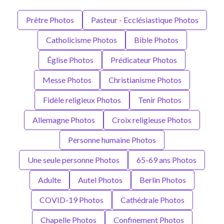
Prêtre Photos
Pasteur - Ecclésiastique Photos
Catholicisme Photos
Bible Photos
Église Photos
Prédicateur Photos
Messe Photos
Christianisme Photos
Fidèle religieux Photos
Tenir Photos
Allemagne Photos
Croix religieuse Photos
Personne humaine Photos
Une seule personne Photos
65-69 ans Photos
Adulte
Autel Photos
Berlin Photos
COVID-19 Photos
Cathédrale Photos
Chapelle Photos
Confinement Photos