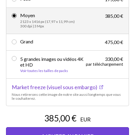
Moyen
385,00 €
2123 x 1416 px (17,97 x 11,99 cm)
300 dpi | 3 Mpx
Grand
475,00 €
5 grandes images ou vidéos 4K
330,00 €
par téléchargement
et HD
Voir toutes les tailles de packs
Market freeze (visuel sous embargo)
Nous retirerons cette image de notre site aussi longtemps que vous
le souhaiterez.
385,00 €
EUR