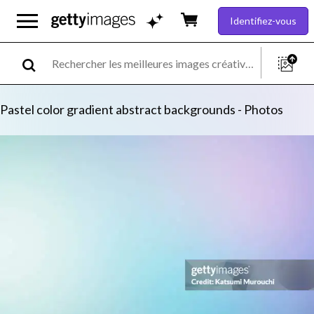
Identifiez-vous
Pastel color gradient abstract backgrounds - Photos