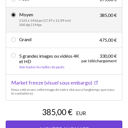
Moyen
385,00 €
2123 x 1416 px (17,97 x 11,99 cm)
300 dpi | 3 Mpx
Grand
475,00 €
5 grandes images ou vidéos 4K
330,00 €
par téléchargement
et HD
Voir toutes les tailles de packs
Market freeze (visuel sous embargo)
Nous retirerons cette image de notre site aussi longtemps que vous
le souhaiterez.
385,00 €
EUR