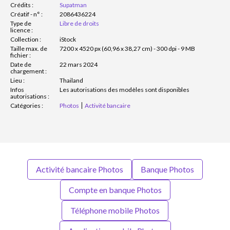
Crédits :
Supatman
Créatif - n° :
2086436224
Type de
Libre de droits
licence :
Collection :
iStock
Taille max. de
7200 x 4520 px (60,96 x 38,27 cm) - 300 dpi - 9 MB
fichier :
Date de
22 mars 2024
chargement :
Lieu :
Thailand
Infos
Les autorisations des modèles sont disponibles
autorisations :
Catégories :
Photos
Activité bancaire
Activité bancaire Photos
Banque Photos
Compte en banque Photos
Téléphone mobile Photos