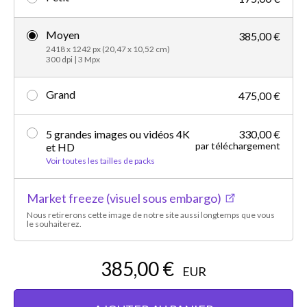
Moyen
385,00 €
2418 x 1242 px (20,47 x 10,52 cm)
300 dpi | 3 Mpx
Grand
475,00 €
5 grandes images ou vidéos 4K
330,00 €
par téléchargement
et HD
Voir toutes les tailles de packs
Market freeze (visuel sous embargo)
Nous retirerons cette image de notre site aussi longtemps que vous
le souhaiterez.
385,00 €
EUR