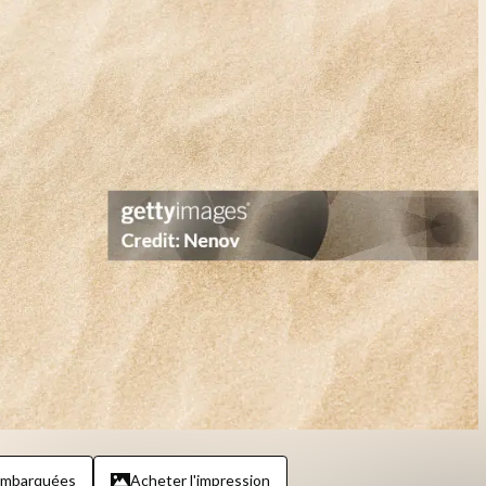
embarquées
Acheter l'impression