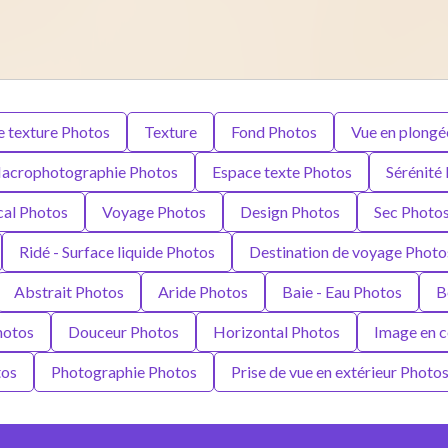
e texture Photos
Texture
Fond Photos
Vue en plongé
acrophotographie Photos
Espace texte Photos
Sérénité
cal Photos
Voyage Photos
Design Photos
Sec Photo
Ridé - Surface liquide Photos
Destination de voyage Photo
Abstrait Photos
Aride Photos
Baie - Eau Photos
B
hotos
Douceur Photos
Horizontal Photos
Image en c
tos
Photographie Photos
Prise de vue en extérieur Photo