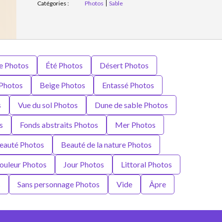
Catégories :
Photos
Sable
e Photos
Été Photos
Désert Photos
 Photos
Beige Photos
Entassé Photos
s
Vue du sol Photos
Dune de sable Photos
s
Fonds abstraits Photos
Mer Photos
eauté Photos
Beauté de la nature Photos
ouleur Photos
Jour Photos
Littoral Photos
s
Sans personnage Photos
Vide
Âpre