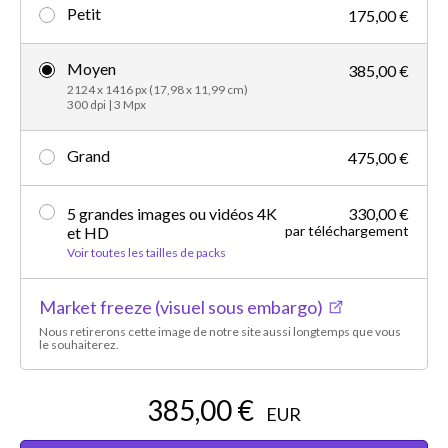
Petit
175,00 €
Moyen
385,00 €
2124 x 1416 px (17,98 x 11,99 cm)
300 dpi | 3 Mpx
Grand
475,00 €
5 grandes images ou vidéos 4K
330,00 €
par téléchargement
et HD
Voir toutes les tailles de packs
Market freeze (visuel sous embargo)
Nous retirerons cette image de notre site aussi longtemps que vous
le souhaiterez.
385,00 €
EUR