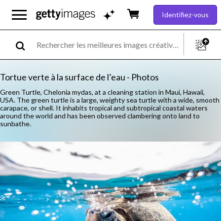
Identifiez-vous
Tortue verte à la surface de l’eau - Photos
Green Turtle, Chelonia mydas, at a cleaning station in Maui, Hawaii,
USA. The green turtle is a large, weighty sea turtle with a wide, smooth
carapace, or shell. It inhabits tropical and subtropical coastal waters
around the world and has been observed clambering onto land to
sunbathe.