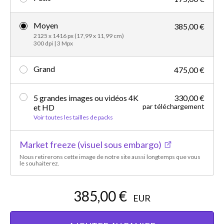
Moyen
385,00 €
2125 x 1416 px (17,99 x 11,99 cm)
300 dpi | 3 Mpx
Grand
475,00 €
5 grandes images ou vidéos 4K
330,00 €
par téléchargement
et HD
Voir toutes les tailles de packs
Market freeze (visuel sous embargo)
Nous retirerons cette image de notre site aussi longtemps que vous
le souhaiterez.
385,00 €
EUR