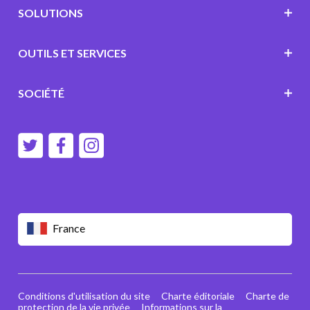
SOLUTIONS
OUTILS ET SERVICES
SOCIÉTÉ
France
Conditions d'utilisation du site
Charte éditoriale
Charte de
protection de la vie privée
Informations sur la