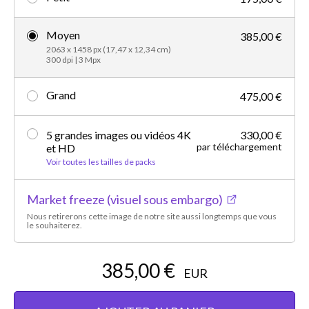
Moyen
385,00 €
2063 x 1458 px (17,47 x 12,34 cm)
300 dpi | 3 Mpx
Grand
475,00 €
5 grandes images ou vidéos 4K
330,00 €
par téléchargement
et HD
Voir toutes les tailles de packs
Market freeze (visuel sous embargo)
Nous retirerons cette image de notre site aussi longtemps que vous
le souhaiterez.
385,00 €
EUR