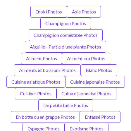
Enoki Photos
Asie Photos
Champignon Photos
Champignon comestible Photos
Aiguille - Partie d'une plante Photos
Aliment Photos
Aliment cru Photos
Aliments et boissons Photos
Blanc Photos
Cuisine asiatique Photos
Cuisine japonaise Photos
Cuisiner Photos
Culture japonaise Photos
De petite taille Photos
En botte ou en grappe Photos
Entassé Photos
Espagne Photos
Exotisme Photos