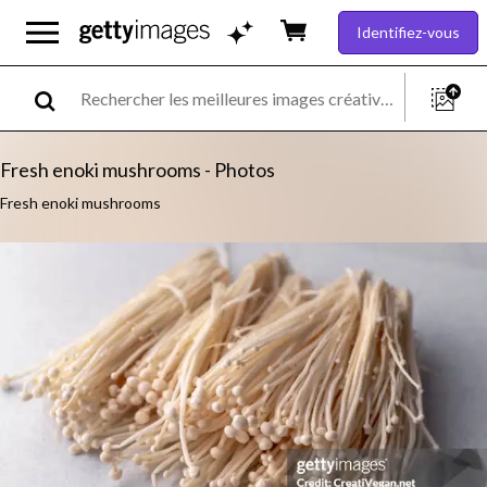
Identifiez-vous
Fresh enoki mushrooms - Photos
Fresh enoki mushrooms