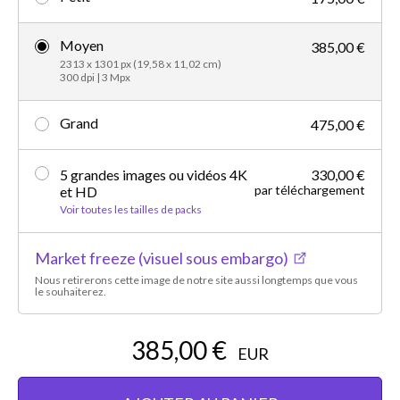
Moyen
385,00 €
2313 x 1301 px (19,58 x 11,02 cm)
300 dpi | 3 Mpx
Grand
475,00 €
5 grandes images ou vidéos 4K
330,00 €
par téléchargement
et HD
Voir toutes les tailles de packs
Market freeze (visuel sous embargo)
Nous retirerons cette image de notre site aussi longtemps que vous
le souhaiterez.
385,00 €
EUR