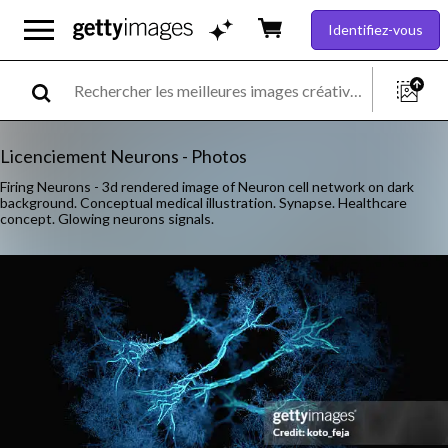
Identifiez-vous
Licenciement Neurons - Photos
Firing Neurons - 3d rendered image of Neuron cell network on dark
background. Conceptual medical illustration. Synapse. Healthcare
concept. Glowing neurons signals.