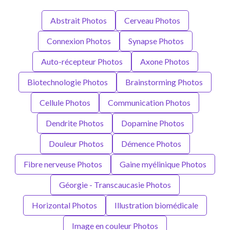
Abstrait Photos
Cerveau Photos
Connexion Photos
Synapse Photos
Auto-récepteur Photos
Axone Photos
Biotechnologie Photos
Brainstorming Photos
Cellule Photos
Communication Photos
Dendrite Photos
Dopamine Photos
Douleur Photos
Démence Photos
Fibre nerveuse Photos
Gaine myélinique Photos
Géorgie - Transcaucasie Photos
Horizontal Photos
Illustration biomédicale
Image en couleur Photos