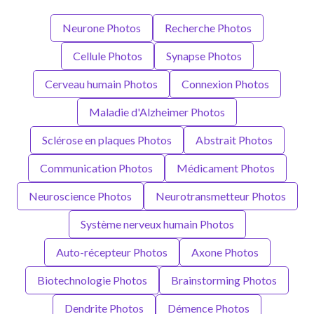
Neurone Photos
Recherche Photos
Cellule Photos
Synapse Photos
Cerveau humain Photos
Connexion Photos
Maladie d'Alzheimer Photos
Sclérose en plaques Photos
Abstrait Photos
Communication Photos
Médicament Photos
Neuroscience Photos
Neurotransmetteur Photos
Système nerveux humain Photos
Auto-récepteur Photos
Axone Photos
Biotechnologie Photos
Brainstorming Photos
Dendrite Photos
Démence Photos