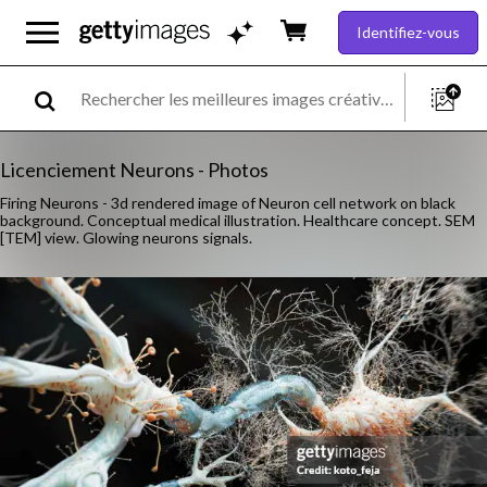
Identifiez-vous
Licenciement Neurons - Photos
Firing Neurons - 3d rendered image of Neuron cell network on black
background. Conceptual medical illustration. Healthcare concept. SEM
[TEM] view. Glowing neurons signals.