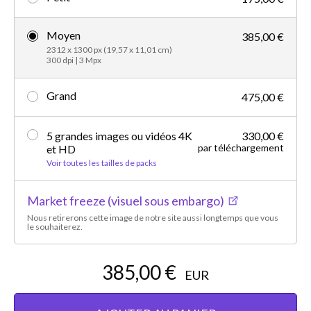
Moyen
385,00 €
2312 x 1300 px (19,57 x 11,01 cm)
300 dpi | 3 Mpx
Grand
475,00 €
5 grandes images ou vidéos 4K
330,00 €
par téléchargement
et HD
Voir toutes les tailles de packs
Market freeze (visuel sous embargo)
Nous retirerons cette image de notre site aussi longtemps que vous
le souhaiterez.
385,00 €
EUR