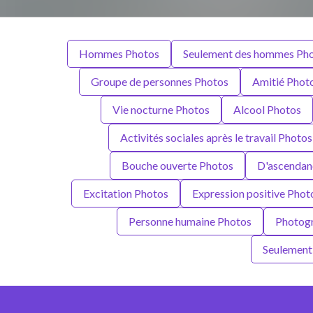
Hommes Photos
Seulement des hommes Ph
Groupe de personnes Photos
Amitié Phot
Vie nocturne Photos
Alcool Photos
Activités sociales après le travail Photos
Bouche ouverte Photos
D'ascendan
Excitation Photos
Expression positive Phot
Personne humaine Photos
Photogr
Seulement 