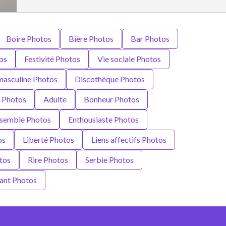
Boire Photos
Bière Photos
Bar Photos
os
Festivité Photos
Vie sociale Photos
masculine Photos
Discothèque Photos
s Photos
Adulte
Bonheur Photos
semble Photos
Enthousiaste Photos
os
Liberté Photos
Liens affectifs Photos
otos
Rire Photos
Serbie Photos
ant Photos