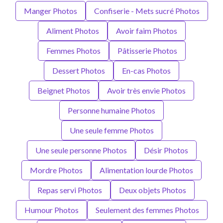
Manger Photos
Confiserie - Mets sucré Photos
Aliment Photos
Avoir faim Photos
Femmes Photos
Pâtisserie Photos
Dessert Photos
En-cas Photos
Beignet Photos
Avoir très envie Photos
Personne humaine Photos
Une seule femme Photos
Une seule personne Photos
Désir Photos
Mordre Photos
Alimentation lourde Photos
Repas servi Photos
Deux objets Photos
Humour Photos
Seulement des femmes Photos