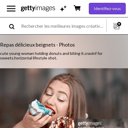
Identifiez-vous
Repas délicieux beignets - Photos
cute young woman holding donuts and biting it.cravinf for
sweets.horizontal lifestyle shot.