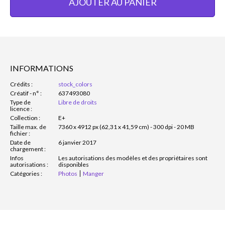
AJOUTER AU PANIER
INFORMATIONS
Crédits :
stock_colors
Créatif - n° :
637493080
Type de
Libre de droits
licence :
Collection :
E+
Taille max. de
7360 x 4912 px (62,31 x 41,59 cm) - 300 dpi - 20 MB
fichier :
Date de
6 janvier 2017
chargement :
Infos
Les autorisations des modèles et des propriétaires sont
autorisations :
disponibles
Catégories :
Photos
Manger