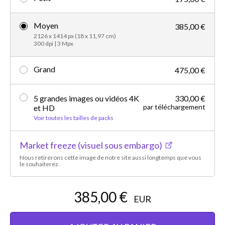
Moyen
385,00 €
2126 x 1414 px (18 x 11,97 cm)
300 dpi | 3 Mpx
Grand
475,00 €
5 grandes images ou vidéos 4K
330,00 €
par téléchargement
et HD
Voir toutes les tailles de packs
Market freeze (visuel sous embargo)
Nous retirerons cette image de notre site aussi longtemps que vous
le souhaiterez.
385,00 €
EUR