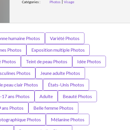
Catégories :
Photos
Visage
onne humaine Photos
Variété Photos
es Photos
Exposition multiple Photos
é Photos
Teint de peau Photos
Idée Photos
sculines Photos
Jeune adulte Photos
de peau clair Photos
États-Unis Photos
-17 ans Photos
Adulte
Beauté Photos
 ans Photos
Belle femme Photos
otographique Photos
Mélanine Photos