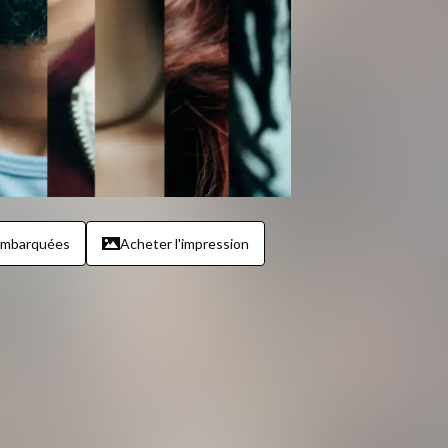
embarquées
Acheter l'impression