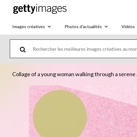
Images créatives
Photos d'actualités
Vidéos
Collage of a young woman walking through a serene 