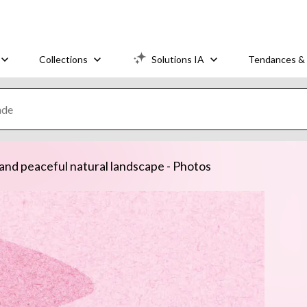
Collections
Solutions IA
Tendances & 
and peaceful natural landscape - Photos