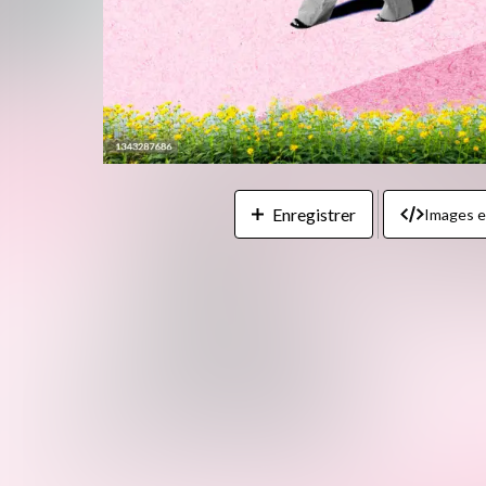
Enregistrer
Images 