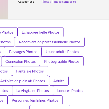
Catégories :
Photos
Image composite
é Photos
Échappée belle Photos
Photos
Reconversion professionnelle Photos
s
Paysages Photos
Jeune adulte Photos
Connexion Photos
Photographie Photos
hotos
Fantaisie Photos
Activité de plein air Photos
Adulte
hotos
La vingtaine Photos
Londres Photos
os
Personnes féminines Photos