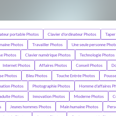
ateur portable Photos
Clavier d'ordinateur Photos
Taper
maine Photos
Travailler Photos
Une seule personne Phot
se Photos
Clavier numérique Photos
Technologie Photos
Internet Photos
Affaires Photos
Conseil Photos
Do
ise Photos
Bleu Photos
Touche Entrée Photos
Pousse
mation Photos
Photographie Photos
Homme d'affaires P
adulte Photos
Innovation Photos
Moderne Photos
C
s
Jeunes hommes Photos
Main humaine Photos
Pers