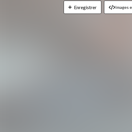
Enregistrer
Images 