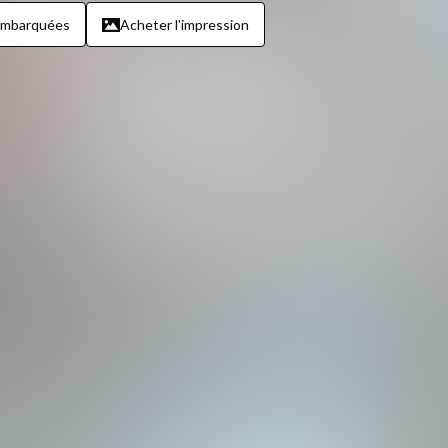
embarquées
Acheter l'impression