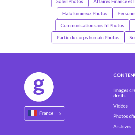
Soleil Photos
Affaires Finance et 
Halo lumineux Photos
Personn
Communication sans fil Photos
Partie du corps humain Photos
Se
CONTEN
Images cré
droits
Vidéos
France
Photos d'a
Archives