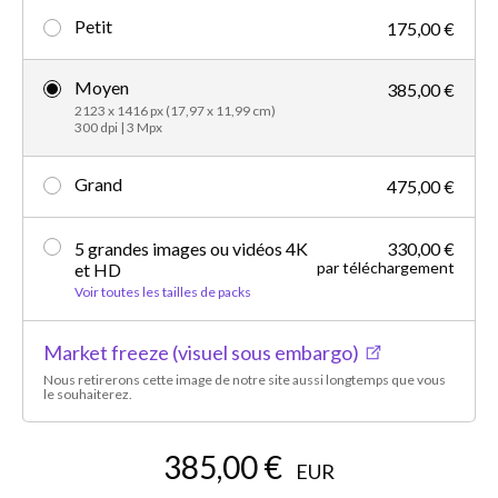
Petit
175,00 €
Moyen
385,00 €
2123 x 1416 px (17,97 x 11,99 cm)
300 dpi | 3 Mpx
Grand
475,00 €
5 grandes images ou vidéos 4K
330,00 €
par téléchargement
et HD
Voir toutes les tailles de packs
Market freeze (visuel sous embargo)
Nous retirerons cette image de notre site aussi longtemps que vous
le souhaiterez.
385,00 €
EUR