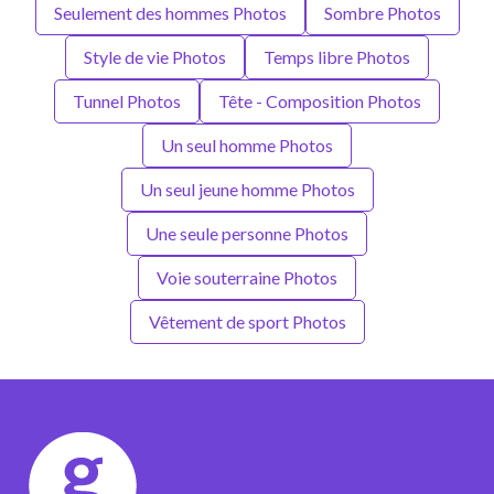
Seulement des hommes Photos
Sombre Photos
Style de vie Photos
Temps libre Photos
Tunnel Photos
Tête - Composition Photos
Un seul homme Photos
Un seul jeune homme Photos
Une seule personne Photos
Voie souterraine Photos
Vêtement de sport Photos