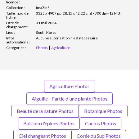
licence :
Collection :
ImaZinS
Taille max. de
3325 x 4987 px (28,15 x 42,22 cm) - 300 dpi - 12 MB
fichier :
Date de
31 mai 2024
chargement :
Lieu :
South Korea
Infos
Aucune autorisation n'est nécessaire
autorisations :
Catégories :
Photos
Agriculture
Agriculture Photos
Aiguille - Partie d'une plante Photos
Beauté de la nature Photos
Botanique Photos
Buisson d'épines Photos
Cactus Photos
Ciel changeant Photos
Corée du Sud Photos