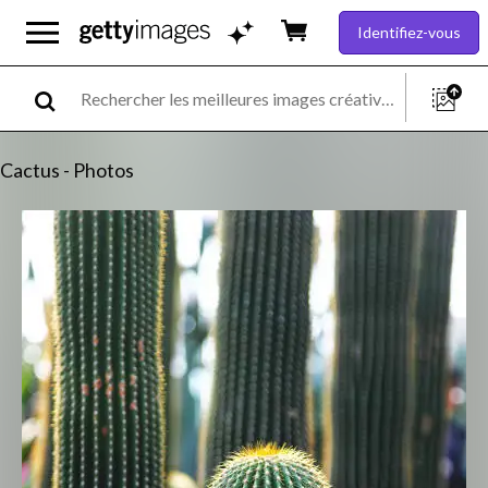
Identifiez-vous
Cactus - Photos