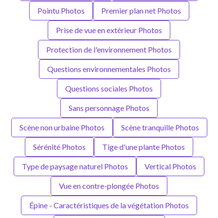
Pointu Photos
Premier plan net Photos
Prise de vue en extérieur Photos
Protection de l'environnement Photos
Questions environnementales Photos
Questions sociales Photos
Sans personnage Photos
Scène non urbaine Photos
Scène tranquille Photos
Sérénité Photos
Tige d'une plante Photos
Type de paysage naturel Photos
Vertical Photos
Vue en contre-plongée Photos
Épine - Caractéristiques de la végétation Photos