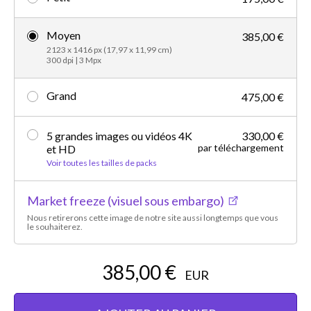
Moyen
385,00 €
2123 x 1416 px (17,97 x 11,99 cm)
300 dpi | 3 Mpx
Grand
475,00 €
5 grandes images ou vidéos 4K
330,00 €
par téléchargement
et HD
Voir toutes les tailles de packs
Market freeze (visuel sous embargo)
Nous retirerons cette image de notre site aussi longtemps que vous
le souhaiterez.
385,00 €
EUR