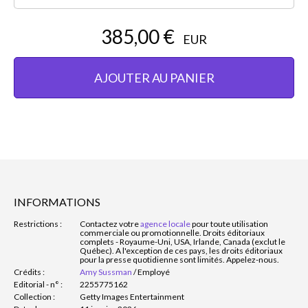
385,00 €
EUR
AJOUTER AU PANIER
INFORMATIONS
Restrictions :
Contactez votre
agence locale
pour toute utilisation
commerciale ou promotionnelle. Droits éditoriaux
complets - Royaume-Uni, USA, Irlande, Canada (exclut le
Québec). A l'exception de ces pays, les droits éditoriaux
pour la presse quotidienne sont limités. Appelez-nous.
Crédits :
Amy Sussman
/
Employé
Editorial - n° :
2255775162
Collection :
Getty Images Entertainment