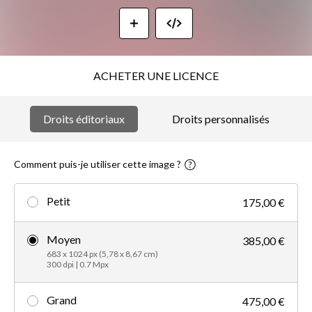
ACHETER UNE LICENCE
Droits éditoriaux
Droits personnalisés
Comment puis-je utiliser cette image ?
Petit
175,00 €
Moyen
385,00 €
683 x 1024 px (5,78 x 8,67 cm)
300 dpi | 0.7 Mpx
Grand
475,00 €