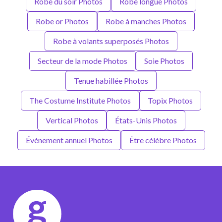
Robe du soir Photos
Robe longue Photos
Robe or Photos
Robe à manches Photos
Robe à volants superposés Photos
Secteur de la mode Photos
Soie Photos
Tenue habillée Photos
The Costume Institute Photos
Topix Photos
Vertical Photos
États-Unis Photos
Événement annuel Photos
Être célèbre Photos