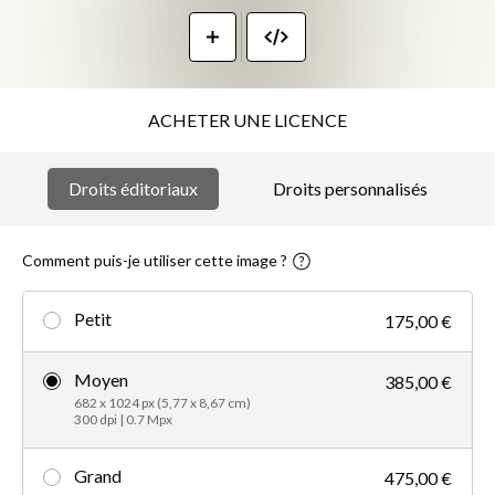
ACHETER UNE LICENCE
Droits éditoriaux
Droits personnalisés
Comment puis-je utiliser cette image ?
Petit
175,00 €
Moyen
385,00 €
682 x 1024 px (5,77 x 8,67 cm)
300 dpi | 0.7 Mpx
Grand
475,00 €