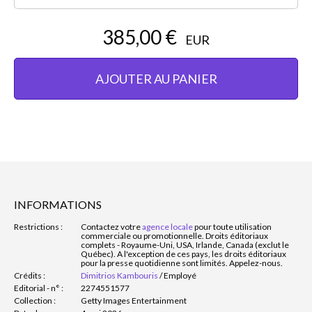
385,00 €
EUR
AJOUTER AU PANIER
INFORMATIONS
Restrictions :
Contactez votre
agence locale
pour toute utilisation
commerciale ou promotionnelle. Droits éditoriaux
complets - Royaume-Uni, USA, Irlande, Canada (exclut le
Québec). A l'exception de ces pays, les droits éditoriaux
pour la presse quotidienne sont limités. Appelez-nous.
Crédits :
Dimitrios Kambouris
/
Employé
Editorial - n° :
2274551577
Collection :
Getty Images Entertainment