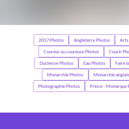
2017 Photos
Angleterre Photos
Arts
Coureur ou coureuse Photos
Courir Ph
Duchesse Photos
Eau Photos
Faire l
Monarchie Photos
Monarchie anglai
Photographie Photos
Prince - Monarque 