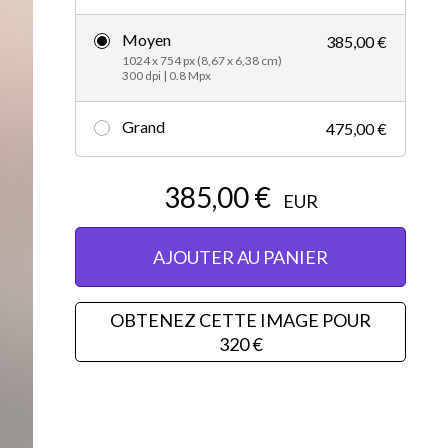
Vidéos d’actualités
Moyen
385,00 €
1024 x 754 px (8,67 x 6,38 cm)
300 dpi | 0.8 Mpx
Grand
475,00 €
385,00 €
EUR
AJOUTER AU PANIER
OBTENEZ CETTE IMAGE POUR
320 €