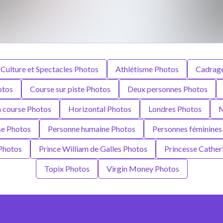
 Culture et Spectacles Photos
Athlétisme Photos
Cadrage 
otos
Course sur piste Photos
Deux personnes Photos
a course Photos
Horizontal Photos
Londres Photos
M
se Photos
Personne humaine Photos
Personnes féminines
Photos
Prince William de Galles Photos
Princesse Cather
Topix Photos
Virgin Money Photos