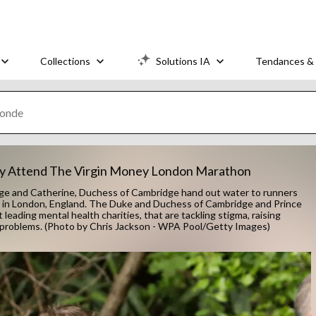
Collections
Solutions IA
Tendances & 
ry Attend The Virgin Money London Marathon
e and Catherine, Duchess of Cambridge hand out water to runners
7 in London, England. The Duke and Duchess of Cambridge and Prince
leading mental health charities, that are tackling stigma, raising
th problems. (Photo by Chris Jackson - WPA Pool/Getty Images)