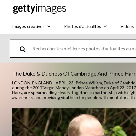
Images créatives
Photos d'actualités
Vidéos
The Duke & Duchess Of Cambridge And Prince Har
LONDON, ENGLAND - APRIL 23: Prince William, Duke of Cambridg
during the 2017 Virgin Money London Marathon on April 23, 201
Harry, are spearheading Heads Together, in partnership with eight 
awareness, and providing vital help for people with mental heal