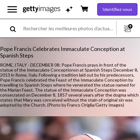
Identifiez-vous
Pope Francis Celebrates Immaculate Conception at
Spanish Steps
ROME, ITALY - DECEMBER 08: Pope Francis prays in front of the
statue of the Immaculate Conceptionon at Spanish Steps December 8,
2013 in Rome, Italy. Following a tradition laid out by his predecessors,
Pope Francis celebrated the Feast of the Immaculate Conception by
travelling to Spanish Steps where he venerated the statue named for
the Marian Feast. The statue of the Immaculate Conception was
consecrated on December 8, 1857 several years after the dogma which
states that Mary was conceived without the stain of original sin was
adopted by the Church. (Photo by Franco Origlia/Getty Images)