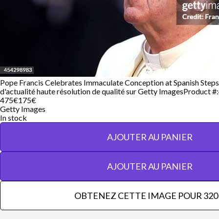
Pope Francis Celebrates Immaculate Conception at Spanish Step
d'actualité haute résolution de qualité sur Getty Images
Product #:
475€
175€
Getty Images
In stock
AJOUTER AU PANIER
AJOUTER AU PANIER
OBTENEZ CETTE IMAGE POUR 320