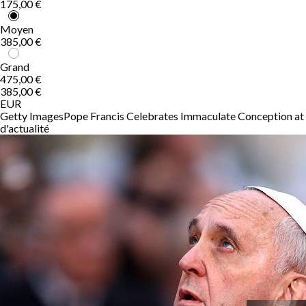
175,00 €
Moyen
385,00 €
Grand
475,00 €
385,00 €
EUR
Getty Images
Pope Francis Celebrates Immaculate Conception at 
d'actualité