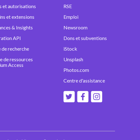
s et autorisations
RSE
ins et extensions
Emploi
nces & Insights
Newsroom
ration API
Dons et subventions
 de recherche
iStock
e de ressources
Unsplash
ium Access
Photos.com
Centre d'assistance