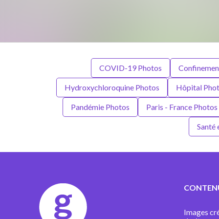
COVID-19 Photos
Confinemen
Hydroxychloroquine Photos
Hôpital Pho
Pandémie Photos
Paris - France Photos
Santé 
CONTEN
Images cré