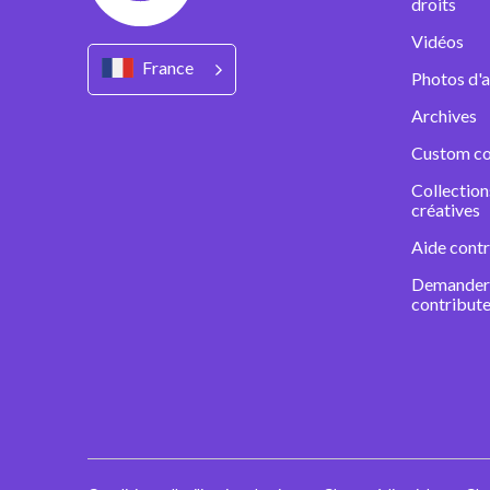
droits
Vidéos
France
Photos d'a
Archives
Custom co
Collectio
créatives
Aide contr
Demander 
contribute