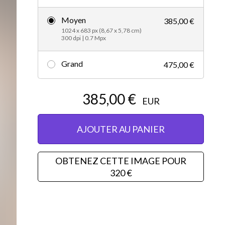
Vidéos d’actualités
Moyen
385,00 €
1024 x 683 px (8,67 x 5,78 cm)
300 dpi | 0.7 Mpx
Grand
475,00 €
385,00 €
EUR
AJOUTER AU PANIER
OBTENEZ CETTE IMAGE POUR
320 €