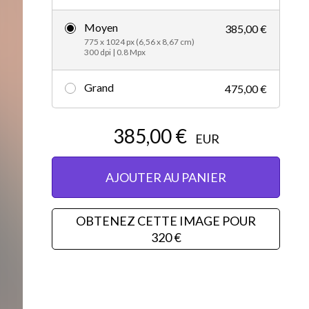
Vidéos d’actualités
Moyen
385,00 €
775 x 1024 px (6,56 x 8,67 cm)
300 dpi | 0.8 Mpx
Grand
475,00 €
385,00 €
EUR
AJOUTER AU PANIER
OBTENEZ CETTE IMAGE POUR
320 €