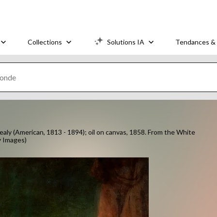
Collections
Solutions IA
Tendances & 
aly (American, 1813 - 1894); oil on canvas, 1858. From the White
y Images)