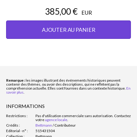
385,00 €
EUR
AJOUTER AU PANIER
Remarque :
les images illustrant des événements historiques peuvent
contenir des thèmes, ou avoir des descriptions, qui ne reflètent pas la
compréhension actuelle. Elles sont fournies dans un contexte historique.
En
savoir plus
.
INFORMATIONS
Restrictions :
Pas d'utilisation commerciale sans autorisation. Contactez
votre
agence locale
.
Crédits :
Bettmann
/
Contributeur
Editorial - n° :
515431504
Collection :
Bettmann