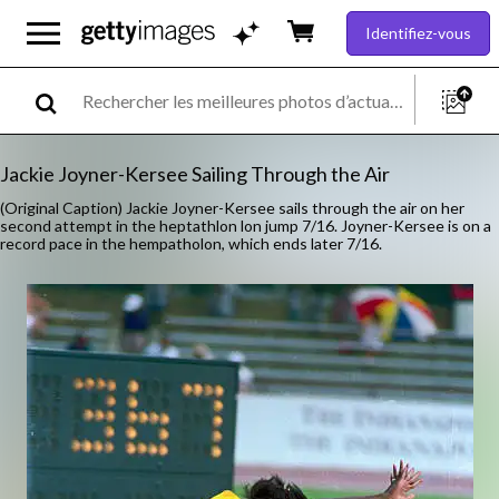
Identifiez-vous
Jackie Joyner-Kersee Sailing Through the Air
(Original Caption) Jackie Joyner-Kersee sails through the air on her
second attempt in the heptathlon lon jump 7/16. Joyner-Kersee is on a
record pace in the hempatholon, which ends later 7/16.