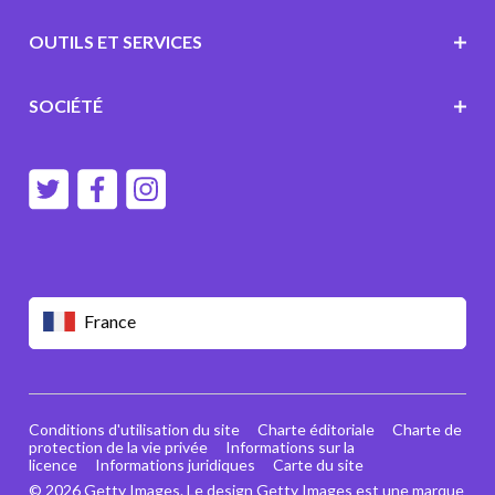
OUTILS ET SERVICES
SOCIÉTÉ
France
Conditions d'utilisation du site
Charte éditoriale
Charte de
protection de la vie privée
Informations sur la
licence
Informations juridiques
Carte du site
© 2026 Getty Images. Le design Getty Images est une marque