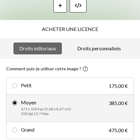
ACHETER UNE LICENCE
Droits éditoriaux
Droits personnalisés
Comment puis-je utiliser cette image ?
Petit
175,00 €
Moyen
385,00 €
671 x 1024 px (5,68 x 8,67 cm)
300 dpi | 0.7 Mpx
Grand
475,00 €