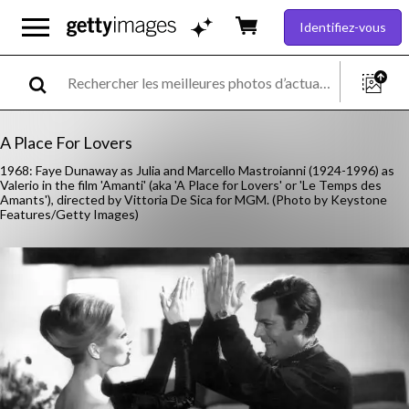
Identifiez-vous
A Place For Lovers
1968: Faye Dunaway as Julia and Marcello Mastroianni (1924-1996) as
Valerio in the film 'Amanti' (aka 'A Place for Lovers' or 'Le Temps des
Amants'), directed by Vittoria De Sica for MGM. (Photo by Keystone
Features/Getty Images)