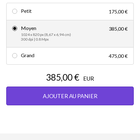
Petit
175,00 €
Moyen
385,00 €
1024 x 820 px (8,67 x 6,94 cm)
300 dpi | 0.8 Mpx
Grand
475,00 €
385,00 €
EUR
AJOUTER AU PANIER