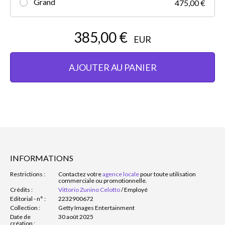
Grand
475,00 €
385,00 €
EUR
AJOUTER AU PANIER
INFORMATIONS
Restrictions :
Contactez votre
agence locale
pour toute utilisation
commerciale ou promotionnelle.
Crédits :
Vittorio Zunino Celotto
/
Employé
Editorial - n° :
2232900672
Collection :
Getty Images Entertainment
Date de
30 août 2025
création :