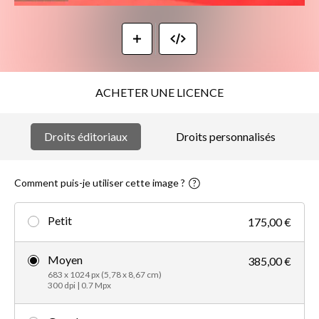
ACHETER UNE LICENCE
Droits éditoriaux
Droits personnalisés
Comment puis-je utiliser cette image ?
Petit
175,00 €
Moyen
385,00 €
683 x 1024 px (5,78 x 8,67 cm)
300 dpi | 0.7 Mpx