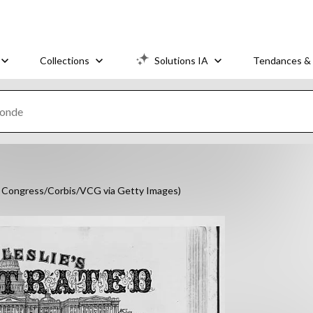
Collections
Solutions IA
Tendances & 
of Congress/Corbis/VCG via Getty Images)