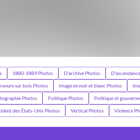
s
1880-1889 Photos
D'archive Photos
D'ascendance
ravure sur bois Photos
Image en noir et blanc Photos
Ima
tographie Photos
Politique Photos
Politique et gouvern
ident des États-Unis Photos
Vertical Photos
Violence Ph