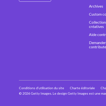
Archives
Custom co
Collectio
créatives
Aide contr
Demander 
contribute
Conditions d'utilisation du site
Charte éditoriale
Cha
© 2026 Getty Images. Le design Getty Images est une ma