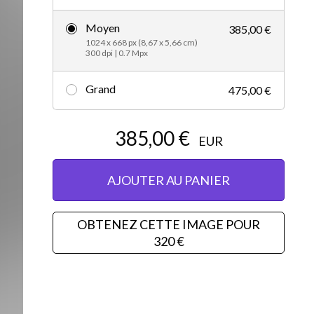
Vidéos d’actualités
Moyen
385,00 €
1024 x 668 px (8,67 x 5,66 cm)
300 dpi | 0.7 Mpx
Grand
475,00 €
385,00 €
EUR
AJOUTER AU PANIER
OBTENEZ CETTE IMAGE POUR
320 €