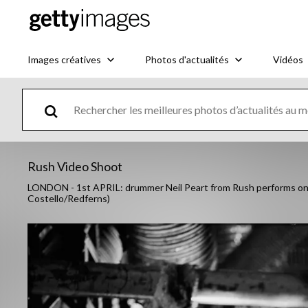
Images créatives
Photos d'actualités
Vidéos
Rush Video Shoot
LONDON - 1st APRIL: drummer Neil Peart from Rush performs on a 
Costello/Redferns)