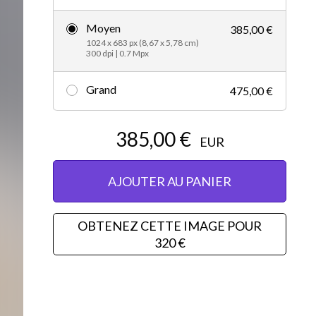
Vidéos d’actualités
Moyen
385,00 €
1024 x 683 px (8,67 x 5,78 cm)
300 dpi | 0.7 Mpx
Grand
475,00 €
385,00 €
EUR
AJOUTER AU PANIER
OBTENEZ CETTE IMAGE POUR
320 €