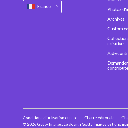
France
Photos d'a
Archives
Custom co
Collectio
créatives
Aide contr
Demander 
contribute
Conditions d'utilisation du site
Charte éditoriale
Cha
© 2026 Getty Images. Le design Getty Images est une ma