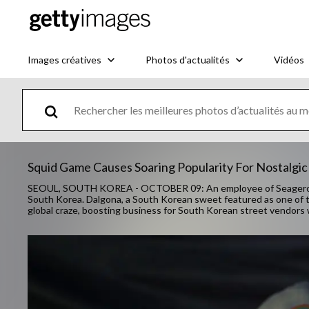
Images créatives
Photos d'actualités
Vidéos
Squid Game Causes Soaring Popularity For Nostalgi
SEOUL, SOUTH KOREA - OCTOBER 09: An employee of Seagero Dal
South Korea. Dalgona, a South Korean sweet featured as one of t
global craze, boosting business for South Korean street vendor