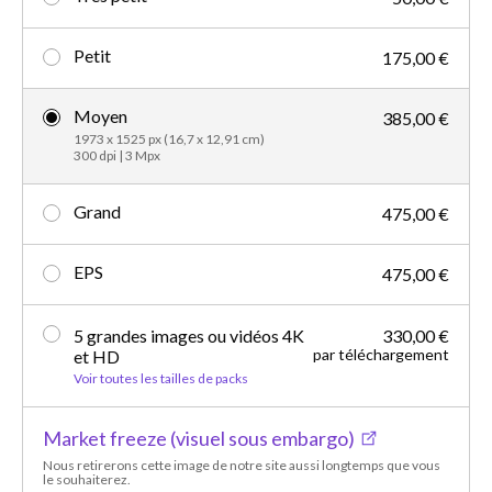
Petit
175,00 €
Moyen
385,00 €
1973 x 1525 px (16,7 x 12,91 cm)
300 dpi | 3 Mpx
Grand
475,00 €
EPS
475,00 €
5 grandes images ou vidéos 4K
330,00 €
par téléchargement
et HD
Voir toutes les tailles de packs
Market freeze (visuel sous embargo)
Nous retirerons cette image de notre site aussi longtemps que vous
le souhaiterez.