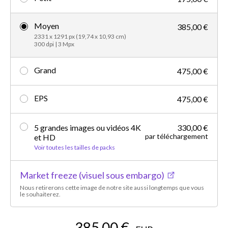
Moyen
385,00 €
2331 x 1291 px (19,74 x 10,93 cm)
300 dpi | 3 Mpx
Grand
475,00 €
EPS
475,00 €
5 grandes images ou vidéos 4K
330,00 €
par téléchargement
et HD
Voir toutes les tailles de packs
Market freeze (visuel sous embargo)
Nous retirerons cette image de notre site aussi longtemps que vous
le souhaiterez.
385,00 €