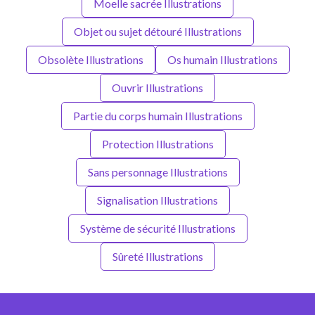
Moelle sacrée Illustrations
Objet ou sujet détouré Illustrations
Obsolète Illustrations
Os humain Illustrations
Ouvrir Illustrations
Partie du corps humain Illustrations
Protection Illustrations
Sans personnage Illustrations
Signalisation Illustrations
Système de sécurité Illustrations
Sûreté Illustrations