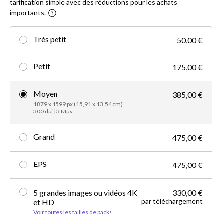
tarification simple avec des réductions pour les achats
importants.
Très petit
50,00 €
Petit
175,00 €
Moyen
385,00 €
1879 x 1599 px (15,91 x 13,54 cm)
300 dpi | 3 Mpx
Grand
475,00 €
EPS
475,00 €
5 grandes images ou vidéos 4K
330,00 €
par téléchargement
et HD
Voir toutes les tailles de packs