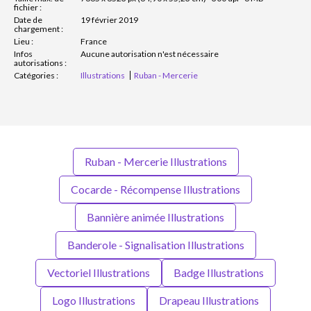
fichier :
Date de
19 février 2019
chargement :
Lieu :
France
Infos
Aucune autorisation n'est nécessaire
autorisations :
Catégories :
Illustrations
Ruban - Mercerie
Ruban - Mercerie Illustrations
Cocarde - Récompense Illustrations
Bannière animée Illustrations
Banderole - Signalisation Illustrations
Vectoriel Illustrations
Badge Illustrations
Logo Illustrations
Drapeau Illustrations