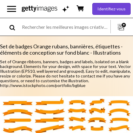
Identifiez-vous
Set de badges Orange rubans, bannières, étiquettes -
éléments de conception sur fond blanc - Illustrations
Set of Orange ribbons, banners, badges and labels, isolated on a blank
background. Elements for your design, with space for your text. Vector
Illustration (EPS10, well layered and grouped). Easy to edit, manipulate,
resize or colorize. Please do not hesitate to contact me if you have any
questions, or need to customise the illustration.
http://www.istockphoto.com/portfolio/bgblue