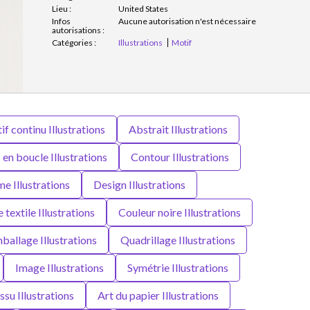
Lieu :
United States
Infos
Aucune autorisation n'est nécessaire
autorisations :
Catégories :
Illustrations
Motif
f continu Illustrations
Abstrait Illustrations
en boucle Illustrations
Contour Illustrations
e Illustrations
Design Illustrations
 textile Illustrations
Couleur noire Illustrations
ballage Illustrations
Quadrillage Illustrations
Image Illustrations
Symétrie Illustrations
ssu Illustrations
Art du papier Illustrations