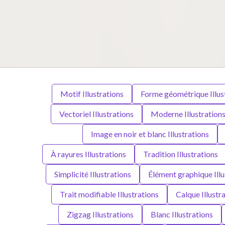
Motif Illustrations
Forme géométrique Illus
Vectoriel Illustrations
Moderne Illustration
Image en noir et blanc Illustrations
À rayures Illustrations
Tradition Illustrations
Simplicité Illustrations
Élément graphique Illu
Trait modifiable Illustrations
Calque Illustr
Zigzag Illustrations
Blanc Illustrations