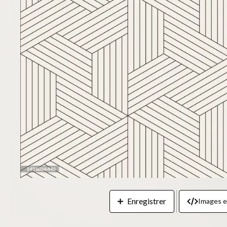
Enregistrer
Images 