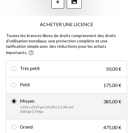
ACHETER UNE LICENCE
Toutes les licences libres de droits comprennent des droits
d'utilisation mondiaux, une protection complète et une
tarification simple avec des réductions pour les achats
importants.
Très petit
50,00 €
Petit
175,00 €
Moyen
385,00 €
1192 x 2525 px (10,09 x 21,38 cm)
300 dpi | 3 Mpx
Grand
475,00 €