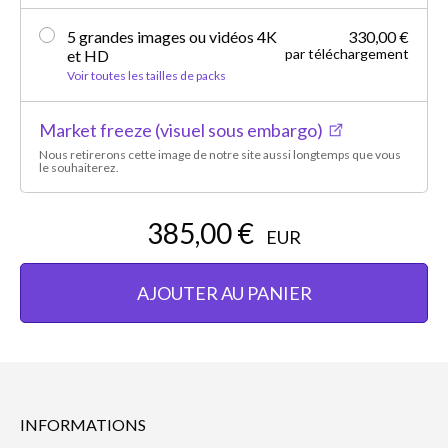
5 grandes images ou vidéos 4K
330,00 €
par téléchargement
et HD
Voir toutes les tailles de packs
Market freeze (visuel sous embargo)
Nous retirerons cette image de notre site aussi longtemps que vous
le souhaiterez.
385,00 €
EUR
AJOUTER AU PANIER
INFORMATIONS