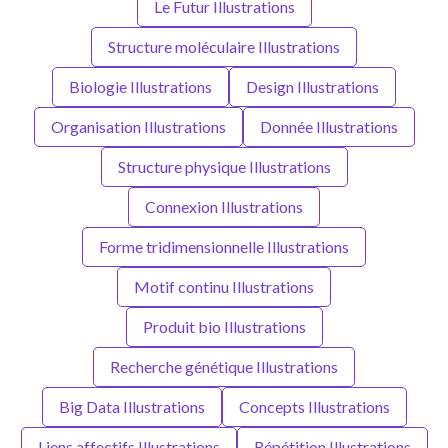
Le Futur Illustrations
Structure moléculaire Illustrations
Biologie Illustrations
Design Illustrations
Organisation Illustrations
Donnée Illustrations
Structure physique Illustrations
Connexion Illustrations
Forme tridimensionnelle Illustrations
Motif continu Illustrations
Produit bio Illustrations
Recherche génétique Illustrations
Big Data Illustrations
Concepts Illustrations
Liens affectifs Illustrations
Répétition Illustrations