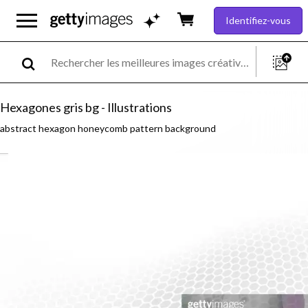
Identifiez-vous
Hexagones gris bg - Illustrations
abstract hexagon honeycomb pattern background