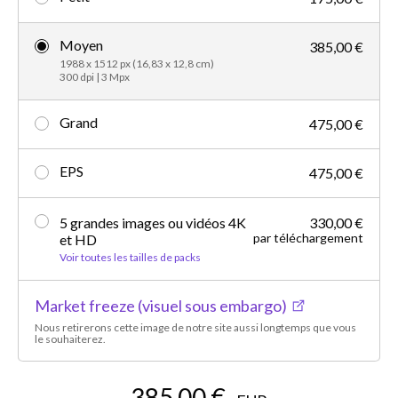
Moyen
385,00 €
1988 x 1512 px (16,83 x 12,8 cm)
300 dpi | 3 Mpx
Grand
475,00 €
EPS
475,00 €
5 grandes images ou vidéos 4K
330,00 €
par téléchargement
et HD
Voir toutes les tailles de packs
Market freeze (visuel sous embargo)
Nous retirerons cette image de notre site aussi longtemps que vous
le souhaiterez.
385,00 €