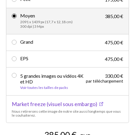
Moyen
385,00 €
2091 x 1439 px (17,7 x 12,18 cm)
300 dpi | 3 Mpx
Grand
475,00 €
EPS
475,00 €
5 grandes images ou vidéos 4K
330,00 €
par téléchargement
et HD
Voir toutes les tailles de packs
Market freeze (visuel sous embargo)
Nous retirerons cette image de notre site aussi longtemps que vous
le souhaiterez.
385,00 €