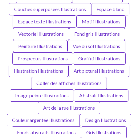
Couches superposées Illustrations
Espace blanc
Espace texte Illustrations
Motif Illustrations
Vectoriel Illustrations
Fond gris Illustrations
Peinture Illustrations
Vue du sol Illustrations
Prospectus Illustrations
Graffiti Illustrations
Illustration Illustrations
Art pictural Illustrations
Coller des affiches Illustrations
Image peinte Illustrations
Abstrait Illustrations
Art de la rue Illustrations
Couleur argentée Illustrations
Design Illustrations
Fonds abstraits Illustrations
Gris Illustrations