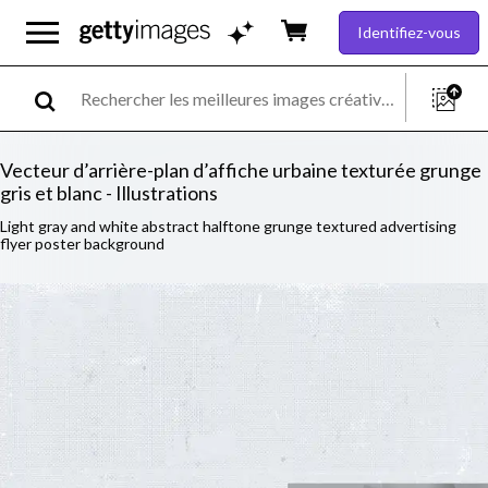
Identifiez-vous
Vecteur d’arrière-plan d’affiche urbaine texturée grunge
gris et blanc - Illustrations
Light gray and white abstract halftone grunge textured advertising
flyer poster background