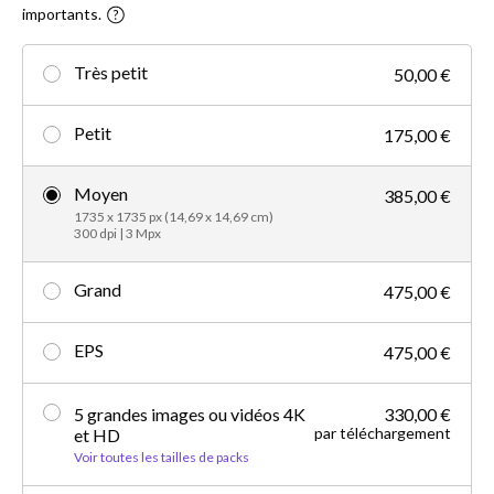
importants.
Très petit
50,00 €
Petit
175,00 €
Moyen
385,00 €
1735 x 1735 px (14,69 x 14,69 cm)
300 dpi | 3 Mpx
Grand
475,00 €
EPS
475,00 €
5 grandes images ou vidéos 4K
330,00 €
par téléchargement
et HD
Voir toutes les tailles de packs