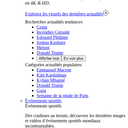
en 4K & HD.
Explorez les visuels des dernières actualités
Recherches actualités tendances
Ceuta
Incendies Gironde
Edouard Philippe
Joshua Kushner
Meloni
Donald Trump
Afficher tout
En voir plus
Catégories actualités populaires
Emmanuel Macron
Kim Kardashian
Kylian Mbappé
Donald Trump
Gaza
Semaine de la mode de Paris
Événements sportifs
Événements sportifs
Des coulisses au terrain, découvrez les dernières images
et vidéos d’événements sportifs mondiaux
incontournables.