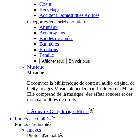
Coeur
Recyclage
Accident Domestiques Adultes
Catégories Vectoriels populaires
Animaux
Arrière-plans
Bandes dessinées
Bannières
Emotions
Famille
Afficher tout
En voir plus
Musique
Musique
Découvrez la bibliothèque de contenu audio original de
Getty Images Music, alimentée par Triple Scoop Music.
Elle comprend de la musique, des effets sonores et des
morceaux libres de droits.
Découvrez Getty Images Music
Photos d'actualités
Photos d’actualités
Images
Photos d'actualités