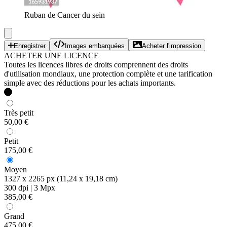
Ruban de Cancer du sein
Enregistrer
Images embarquées
Acheter l'impression
ACHETER UNE LICENCE
Toutes les licences libres de droits comprennent des droits
d'utilisation mondiaux, une protection complète et une tarification
simple avec des réductions pour les achats importants.
Très petit
50,00 €
Petit
175,00 €
Moyen
1327 x 2265 px (11,24 x 19,18 cm)
300 dpi | 3 Mpx
385,00 €
Grand
475,00 €