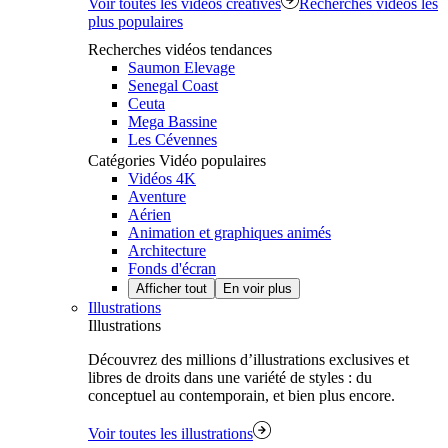
Voir toutes les vidéos créatives
Recherches vidéos les
plus populaires
Recherches vidéos tendances
Saumon Elevage
Senegal Coast
Ceuta
Mega Bassine
Les Cévennes
Catégories Vidéo populaires
Vidéos 4K
Aventure
Aérien
Animation et graphiques animés
Architecture
Fonds d'écran
Afficher tout
En voir plus
Illustrations
Illustrations
Découvrez des millions d’illustrations exclusives et
libres de droits dans une variété de styles : du
conceptuel au contemporain, et bien plus encore.
Voir toutes les illustrations