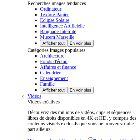
Recherches images tendances
Ordinateur
Texture Papier
Eclipse Solaire
Intelligence Artificielle
Baignade Interdite
Mucem Marseille
Afficher tout
En voir plus
Catégories Images populaires
Architecture
Fonds d'écran
Affaires et finance
Calendrier
Enseignement
Famille
Afficher tout
En voir plus
Vidéos
Vidéos créatives
Découvrez des millions de vidéos, clips et séquences
libres de droits disponibles en 4K et HD, y compris des
contenus visuels exclusifs que vous ne trouverez nulle
part ailleurs.