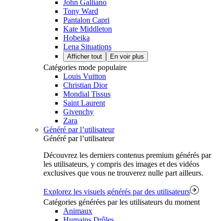
John Galliano
Tony Ward
Pantalon Capri
Kate Middleton
Hobeika
Lena Situations
Afficher tout
En voir plus
Catégories mode populaire
Louis Vuitton
Christian Dior
Mondial Tissus
Saint Laurent
Givenchy
Zara
Généré par l’utilisateur
Généré par l’utilisateur
Découvrez les derniers contenus premium générés par
les utilisateurs, y compris des images et des vidéos
exclusives que vous ne trouverez nulle part ailleurs.
Explorez les visuels générés par des utilisateurs
Catégories générées par les utilisateurs du moment
Animaux
Humains Drôles