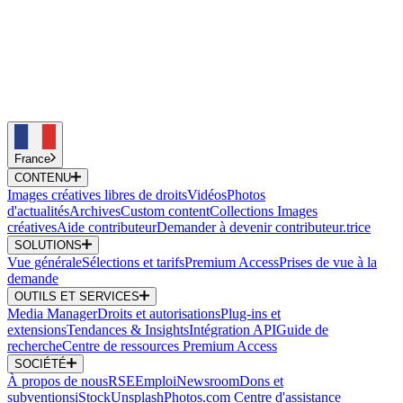
France
CONTENU
Images créatives libres de droits
Vidéos
Photos
d'actualités
Archives
Custom content
Collections Images
créatives
Aide contributeur
Demander à devenir contributeur.trice
SOLUTIONS
Vue générale
Sélections et tarifs
Premium Access
Prises de vue à la
demande
OUTILS ET SERVICES
Media Manager
Droits et autorisations
Plug-ins et
extensions
Tendances & Insights
Intégration API
Guide de
recherche
Centre de ressources Premium Access
SOCIÉTÉ
À propos de nous
RSE
Emploi
Newsroom
Dons et
subventions
iStock
Unsplash
Photos.com
Centre d'assistance