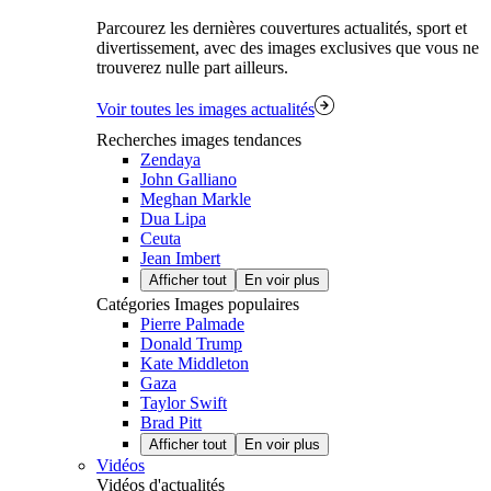
Parcourez les dernières couvertures actualités, sport et
divertissement, avec des images exclusives que vous ne
trouverez nulle part ailleurs.
Voir toutes les images actualités
Recherches images tendances
Zendaya
John Galliano
Meghan Markle
Dua Lipa
Ceuta
Jean Imbert
Afficher tout
En voir plus
Catégories Images populaires
Pierre Palmade
Donald Trump
Kate Middleton
Gaza
Taylor Swift
Brad Pitt
Afficher tout
En voir plus
Vidéos
Vidéos d'actualités