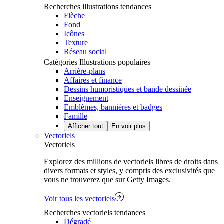
Recherches illustrations tendances
Flèche
Fond
Icônes
Texture
Réseau social
Catégories Illustrations populaires
Arrière-plans
Affaires et finance
Dessins humoristiques et bande dessinée
Enseignement
Emblèmes, bannières et badges
Famille
Afficher tout
En voir plus
Vectoriels
Vectoriels
Explorez des millions de vectoriels libres de droits dans
divers formats et styles, y compris des exclusivités que
vous ne trouverez que sur Getty Images.
Voir tous les vectoriels
Recherches vectoriels tendances
Dégradé