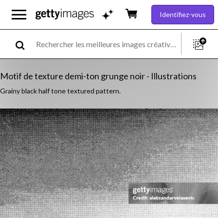
Identifiez-vous
Motif de texture demi-ton grunge noir - Illustrations
Grainy black half tone textured pattern.