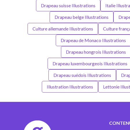
Drapeau suisse Illustrations
Italie Illustr
Drapeau belge Illustrations
Drapea
Culture allemande Illustrations
Culture frança
Drapeau de Monaco Illustrations
Drapeau hongrois Illustrations
Drapeau luxembourgeois Illustrations
Drapeau suédois Illustrations
Drap
Illustration Illustrations
Lettonie Illus
CONTEN