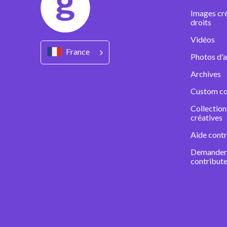
Images cré
droits
Vidéos
France
Photos d'a
Archives
Custom co
Collectio
créatives
Aide contr
Demander 
contribute