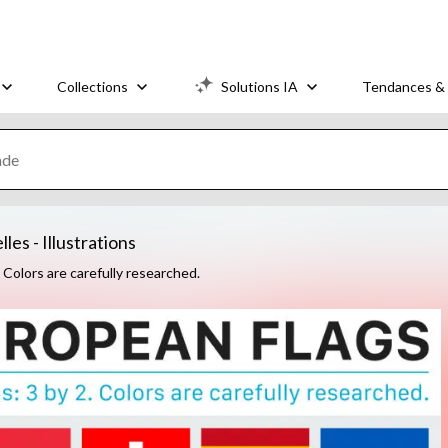
Collections
Solutions IA
Tendances & 
es - Illustrations
 Colors are carefully researched.