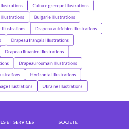
Illustrations
Culture grecque Illustrations
Illustrations
Bulgarie Illustrations
 Illustrations
Drapeau autrichien Illustrations
s
Drapeau français Illustrations
Drapeau lituanien Illustrations
tions
Drapeau roumain Illustrations
lustrations
Horizontal Illustrations
age Illustrations
Ukraine Illustrations
LS ET SERVICES
SOCIÉTÉ