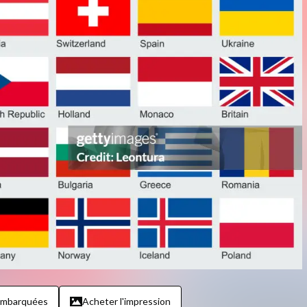
embarquées
Acheter l'impression