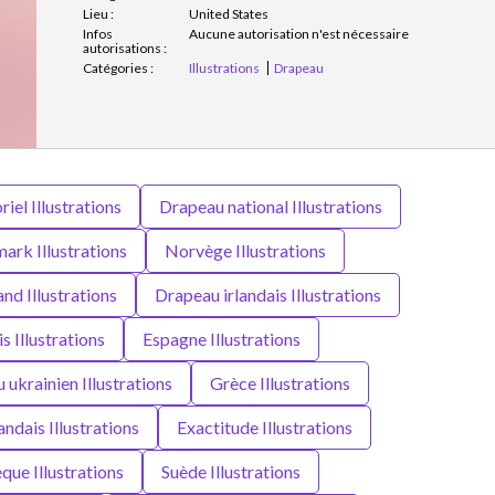
Lieu :
United States
Infos
Aucune autorisation n'est nécessaire
autorisations :
Catégories :
Illustrations
Drapeau
riel Illustrations
Drapeau national Illustrations
ark Illustrations
Norvège Illustrations
nd Illustrations
Drapeau irlandais Illustrations
 Illustrations
Espagne Illustrations
ukrainien Illustrations
Grèce Illustrations
ndais Illustrations
Exactitude Illustrations
ue Illustrations
Suède Illustrations