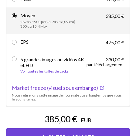
Moyen
385,00 €
2828 x 1900 px (23,94 x 16,09 cm)
300 dpi | 5.4 Mpx
EPS
475,00 €
5 grandes images ou vidéos 4K
330,00 €
par téléchargement
et HD
Voir toutes les tailles de packs
Market freeze (visuel sous embargo)
Nous retirerons cette image de notre site aussi longtemps que vous
le souhaiterez.
385,00 €
EUR