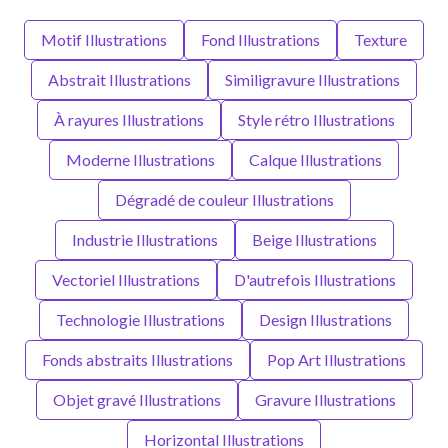
Motif Illustrations
Fond Illustrations
Texture
Abstrait Illustrations
Similigravure Illustrations
À rayures Illustrations
Style rétro Illustrations
Moderne Illustrations
Calque Illustrations
Dégradé de couleur Illustrations
Industrie Illustrations
Beige Illustrations
Vectoriel Illustrations
D'autrefois Illustrations
Technologie Illustrations
Design Illustrations
Fonds abstraits Illustrations
Pop Art Illustrations
Objet gravé Illustrations
Gravure Illustrations
Horizontal Illustrations